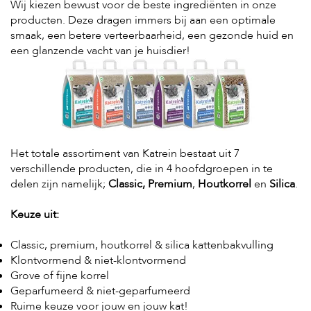
Wij kiezen bewust voor de beste ingrediënten in onze
producten. Deze dragen immers bij aan een optimale
smaak, een betere verteerbaarheid, een gezonde huid en
een glanzende vacht van je huisdier!
Het totale assortiment van Katrein bestaat uit 7
verschillende producten, die in 4 hoofdgroepen in te
delen zijn namelijk;
Classic, Premium
,
Houtkorrel
en
Silica
.
Keuze uit:
Classic, premium, houtkorrel & silica kattenbakvulling
Klontvormend & niet-klontvormend
Grove of fijne korrel
Geparfumeerd & niet-geparfumeerd
Ruime keuze voor jouw en jouw kat!