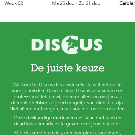
Week 52
Ma 25 dec – Zo 31 dec
Carola
De juiste keuze
Welkom bij Discus dierenwinkels. Je wilt het beste
voor je huisdier. Daarom staat Discus voor service en
professionaliteit en wij doen er alles aan om jou als
dierenliefhebber zo goed mogelijk van dienst te zijn.
Niet alleen met vragen, maar ook met onze producten.
Onze deskundige medewerkers staan met raad en
daad klaar om advies te geven over jouw huisdier.
Met deskundig advies, een compleet assortiment,