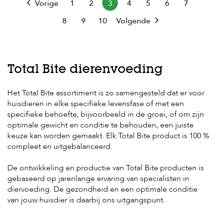
Vorige
1
2
3
4
5
6
7
8
9
10
Volgende
Total Bite dierenvoeding
Het Total Bite assortiment is zo samengesteld dat er voor
huisdieren in elke specifieke levensfase of met een
specifieke behoefte, bijvoorbeeld in de groei, of om zijn
optimale gewicht en conditie te behouden, een juiste
keuze kan worden gemaakt. Elk Total Bite product is 100 %
compleet en uitgebalanceerd.
De ontwikkeling en productie van Total Bite producten is
gebaseerd op jarenlange ervaring van specialisten in
diervoeding. De gezondheid en een optimale conditie
van jouw huisdier is daarbij ons uitgangspunt.