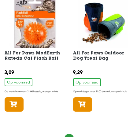
All For Paws ModEarth
All For Paws Outdoor
Ratedn Cat Flash Ball
Dog Treat Bag
3,09
9,29
Op voorraad
Op voorraad
Op werkdagen voor 21:00 besteld, morgen in huis
Op werkdagen voor 21:00 besteld, morgen in huis
In winkelmandje
In winkelmandje