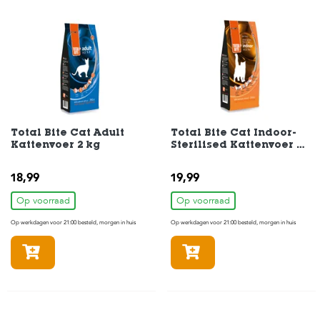
Total Bite Cat Adult
Total Bite Cat Indoor-
Kattenvoer 2 kg
Sterilised Kattenvoer 2
kg
18,99
19,99
Op voorraad
Op voorraad
Op werkdagen voor 21:00 besteld, morgen in huis
Op werkdagen voor 21:00 besteld, morgen in huis
In winkelmandje
In winkelmandje