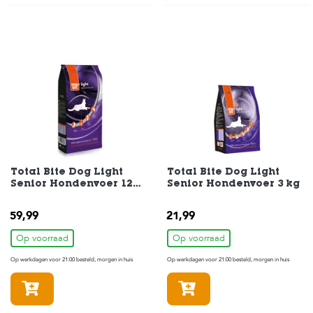
Total Bite Dog Light
Total Bite Dog Light
Senior Hondenvoer 12
Senior Hondenvoer 3 kg
kg
59,99
21,99
Op voorraad
Op voorraad
Op werkdagen voor 21:00 besteld, morgen in huis
Op werkdagen voor 21:00 besteld, morgen in huis
In winkelmandje
In winkelmandje