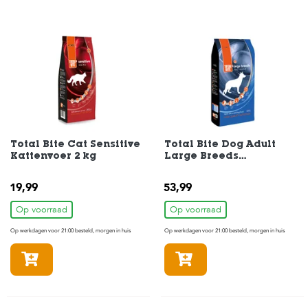
Total Bite Cat Sensitive
Total Bite Dog Adult
Kattenvoer 2 kg
Large Breeds
Hondenvoer 12 kg
19,99
53,99
Op voorraad
Op voorraad
Op werkdagen voor 21:00 besteld, morgen in huis
Op werkdagen voor 21:00 besteld, morgen in huis
In winkelmandje
In winkelmandje