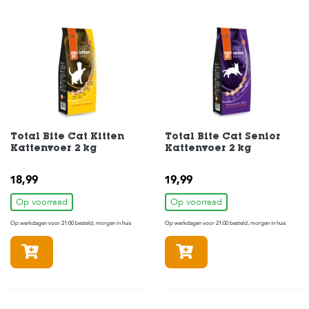
Total Bite Cat Kitten
Total Bite Cat Senior
Kattenvoer 2 kg
Kattenvoer 2 kg
18,99
19,99
Op voorraad
Op voorraad
Op werkdagen voor 21:00 besteld, morgen in huis
Op werkdagen voor 21:00 besteld, morgen in huis
In winkelmandje
In winkelmandje