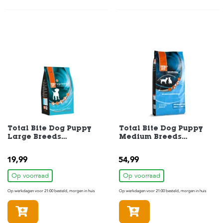
Total Bite Dog Puppy
Total Bite Dog Puppy
Large Breeds
Medium Breeds
Hondenvoer 3 kg
Hondenvoer 12 kg
19,99
54,99
Op voorraad
Op voorraad
Op werkdagen voor 21:00 besteld, morgen in huis
Op werkdagen voor 21:00 besteld, morgen in huis
In winkelmandje
In winkelmandje