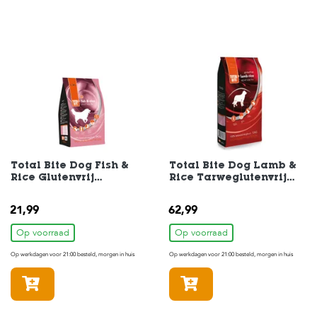
Total Bite Dog Fish &
Total Bite Dog Lamb &
Rice Glutenvrij
Rice Tarweglutenvrij
Hondenvoer 3 kg
Hondenvoer 12 kg
21,99
62,99
Op voorraad
Op voorraad
Op werkdagen voor 21:00 besteld, morgen in huis
Op werkdagen voor 21:00 besteld, morgen in huis
In winkelmandje
In winkelmandje