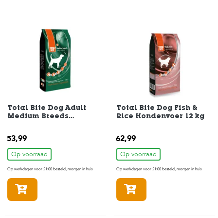
Total Bite Dog Adult
Total Bite Dog Fish &
Medium Breeds
Rice Hondenvoer 12 kg
Hondenvoer 12 kg
53,99
62,99
Op voorraad
Op voorraad
Op werkdagen voor 21:00 besteld, morgen in huis
Op werkdagen voor 21:00 besteld, morgen in huis
In winkelmandje
In winkelmandje