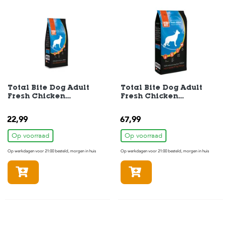
Total Bite Dog Adult
Total Bite Dog Adult
Fresh Chicken
Fresh Chicken
Hondenvoer 2 kg
Hondenvoer 10 kg
22,99
67,99
Op voorraad
Op voorraad
Op werkdagen voor 21:00 besteld, morgen in huis
Op werkdagen voor 21:00 besteld, morgen in huis
In winkelmandje
In winkelmandje