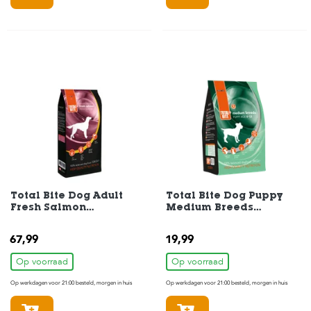
Total Bite Dog Adult
Total Bite Dog Puppy
Fresh Salmon
Medium Breeds
Hondenvoer 10 kg
Hondenvoer 3 kg
67,99
19,99
Op voorraad
Op voorraad
Op werkdagen voor 21:00 besteld, morgen in huis
Op werkdagen voor 21:00 besteld, morgen in huis