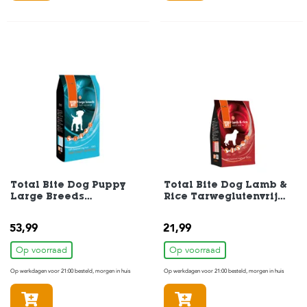
Total Bite Dog Puppy
Total Bite Dog Lamb &
Large Breeds
Rice Tarweglutenvrij
Hondenvoer 12 kg
Hondenvoer 3 kg
53,99
21,99
Op voorraad
Op voorraad
Op werkdagen voor 21:00 besteld, morgen in huis
Op werkdagen voor 21:00 besteld, morgen in huis
In winkelmandje
In winkelmandje