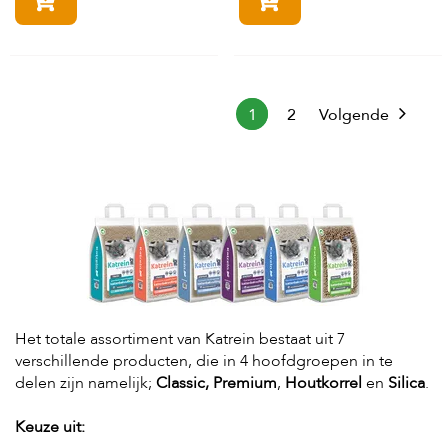
In winkelmandje
In winkelmandje
1
2
Volgende
Het totale assortiment van Katrein bestaat uit 7
verschillende producten, die in 4 hoofdgroepen in te
delen zijn namelijk;
Classic, Premium
,
Houtkorrel
en
Silica
.
Keuze uit: