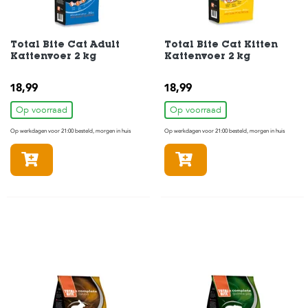
Total Bite Cat Adult
Total Bite Cat Kitten
Kattenvoer 2 kg
Kattenvoer 2 kg
18,99
18,99
Op voorraad
Op voorraad
Op werkdagen voor 21:00 besteld, morgen in huis
Op werkdagen voor 21:00 besteld, morgen in huis
In winkelmandje
In winkelmandje