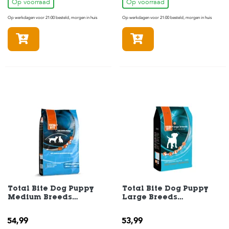
Op voorraad
Op voorraad
Op werkdagen voor 21:00 besteld, morgen in huis
Op werkdagen voor 21:00 besteld, morgen in huis
In winkelmandje
In winkelmandje
Total Bite Dog Puppy
Total Bite Dog Puppy
Medium Breeds
Large Breeds
Hondenvoer 12 kg
Hondenvoer 12 kg
54,99
53,99