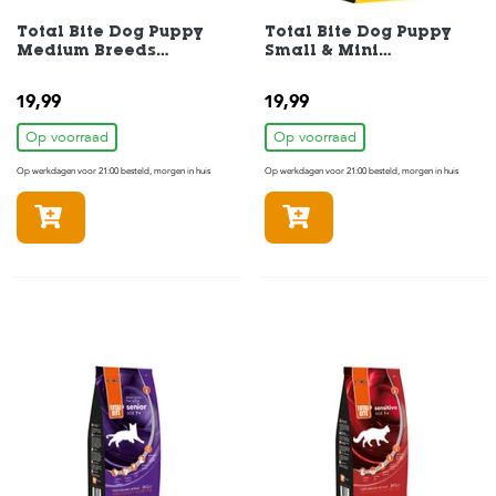
Total Bite Dog Puppy
Total Bite Dog Puppy
Medium Breeds
Small & Mini
Hondenvoer 3 kg
Hondenvoer 3 kg
19,99
19,99
Op voorraad
Op voorraad
Op werkdagen voor 21:00 besteld, morgen in huis
Op werkdagen voor 21:00 besteld, morgen in huis
In winkelmandje
In winkelmandje