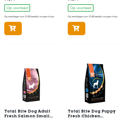
Op voorraad
Op voorraad
Op werkdagen voor 21:00 besteld, morgen in huis
Op werkdagen voor 21:00 besteld, morgen in huis
In winkelmandje
In winkelmandje
Total Bite Dog Adult
Total Bite Dog Puppy
Fresh Salmon Small
Fresh Chicken
Breeds Hondenvoer 2 kg
Hondenvoer 2 kg