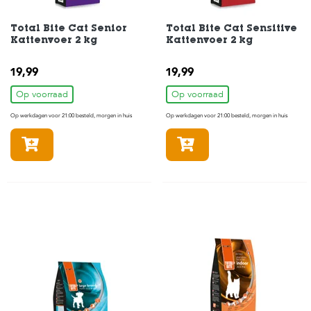
Total Bite Cat Senior
Total Bite Cat Sensitive
Kattenvoer 2 kg
Kattenvoer 2 kg
19,99
19,99
Op voorraad
Op voorraad
Op werkdagen voor 21:00 besteld, morgen in huis
Op werkdagen voor 21:00 besteld, morgen in huis
In winkelmandje
In winkelmandje