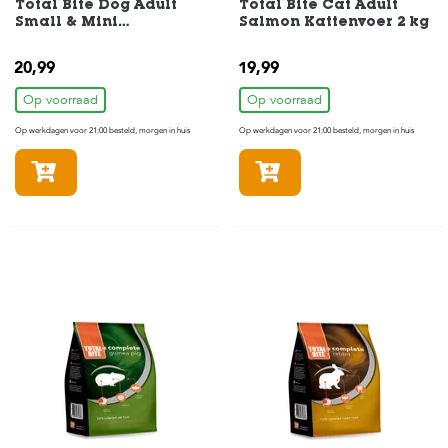
Total Bite Dog Adult
Total Bite Cat Adult
Small & Mini
Salmon Kattenvoer 2 kg
Hondenvoer 3 kg
20,99
19,99
Op voorraad
Op voorraad
Op werkdagen voor 21:00 besteld, morgen in huis
Op werkdagen voor 21:00 besteld, morgen in huis
In winkelmandje
In winkelmandje