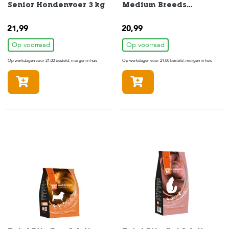
Senior Hondenvoer 3 kg
Medium Breeds
Hondenvoer 3 kg
21,99
20,99
Op voorraad
Op voorraad
Op werkdagen voor 21:00 besteld, morgen in huis
Op werkdagen voor 21:00 besteld, morgen in huis
In winkelmandje
In winkelmandje