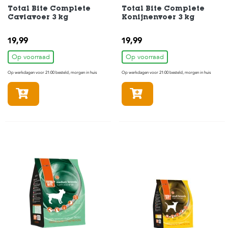
Total Bite Complete
Total Bite Complete
Caviavoer 3 kg
Konijnenvoer 3 kg
19,99
19,99
Op voorraad
Op voorraad
Op werkdagen voor 21:00 besteld, morgen in huis
Op werkdagen voor 21:00 besteld, morgen in huis
In winkelmandje
In winkelmandje