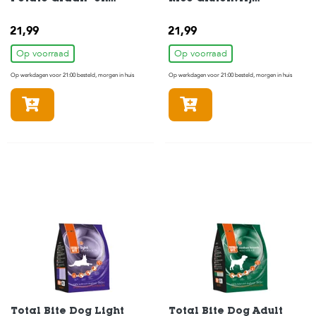
Glutenvrij Hondenvoer 3
Hondenvoer 3 kg
kg
21,99
21,99
Op voorraad
Op voorraad
Op werkdagen voor 21:00 besteld, morgen in huis
Op werkdagen voor 21:00 besteld, morgen in huis
In winkelmandje
In winkelmandje
Total Bite Dog Light
Total Bite Dog Adult