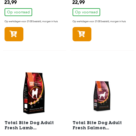
23,99
22,99
Op voorraad
Op voorraad
Op werkdagen voor 21:00 besteld, morgen in huis
Op werkdagen voor 21:00 besteld, morgen in huis
In winkelmandje
In winkelmandje
Total Bite Dog Adult
Total Bite Dog Adult
Fresh Lamb
Fresh Salmon
Hondenvoer 2 kg
Hondenvoer 2 kg