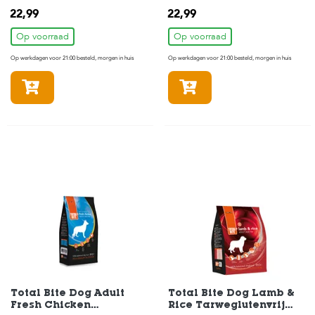
22,99
22,99
Op voorraad
Op voorraad
Op werkdagen voor 21:00 besteld, morgen in huis
Op werkdagen voor 21:00 besteld, morgen in huis
In winkelmandje
In winkelmandje
Total Bite Dog Adult
Total Bite Dog Lamb &
Fresh Chicken
Rice Tarweglutenvrij