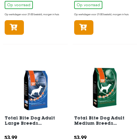
Op voorraad
Op voorraad
Op werkdagen voor 21:00 besteld, morgen in huis
Op werkdagen voor 21:00 besteld, morgen in huis
In winkelmandje
In winkelmandje
Total Bite Dog Adult
Total Bite Dog Adult
Large Breeds
Medium Breeds
Hondenvoer 12 kg
Hondenvoer 12 kg
53,99
53,99