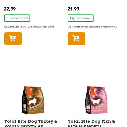
Hondenvoer 2 kg
Hondenvoer 3 kg
22,99
21,99
Op voorraad
Op voorraad
Op werkdagen voor 21:00 besteld, morgen in huis
Op werkdagen voor 21:00 besteld, morgen in huis
In winkelmandje
In winkelmandje
Total Bite Dog Turkey &
Total Bite Dog Fish &
Potato Graan- en
Rice Glutenvrij