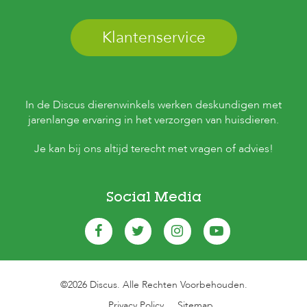
Klantenservice
In de Discus dierenwinkels werken deskundigen met
jarenlange ervaring in het verzorgen van huisdieren.
Je kan bij ons altijd terecht met vragen of advies!
Social Media
©2026 Discus. Alle Rechten Voorbehouden.
Privacy Policy
Sitemap