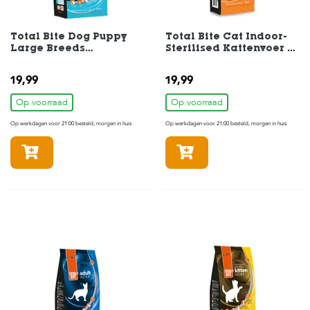
Total Bite Dog Puppy
Total Bite Cat Indoor-
Large Breeds
Sterilised Kattenvoer 2
Hondenvoer 3 kg
kg
19,99
19,99
Op voorraad
Op voorraad
Op werkdagen voor 21:00 besteld, morgen in huis
Op werkdagen voor 21:00 besteld, morgen in huis
In winkelmandje
In winkelmandje