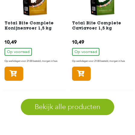
Total Bite Complete
Total Bite Complete
Konijnenvoer 1,5 kg
Caviavoer 1,5 kg
10,49
10,49
Op voorraad
Op voorraad
Op werkdagen voor 21:00 besteld, morgen in huis
Op werkdagen voor 21:00 besteld, morgen in huis
In winkelmandje
In winkelmandje
Bekijk alle producten