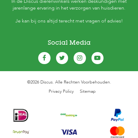
In de Discus dierenwinkels werken deskundigen met
jarenlange ervaring in het verzorgen van huisdieren.
Je kan bij ons altijd terecht met vragen of advies!
Social Media
©2026 Discus. Alle Rechten Voorbehouden.
Privacy Policy
Sitemap