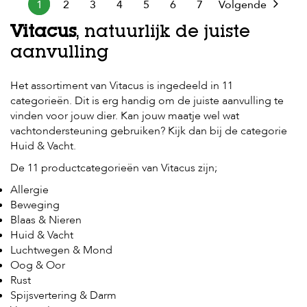
1
2
3
4
5
6
7
Volgende
Vitacus
, natuurlijk de juiste
aanvulling
Het assortiment van Vitacus is ingedeeld in 11
categorieën. Dit is erg handig om de juiste aanvulling te
vinden voor jouw dier. Kan jouw maatje wel wat
vachtondersteuning gebruiken? Kijk dan bij de categorie
Huid & Vacht.
De 11 productcategorieën van Vitacus zijn;
Allergie
Beweging
Blaas & Nieren
Huid & Vacht
Luchtwegen & Mond
Oog & Oor
Rust
Spijsvertering & Darm