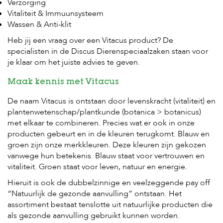
Verzorging
Vitaliteit & Immuunsysteem
Wassen & Anti-klit
Heb jij een vraag over een Vitacus product? De
specialisten in de Discus Dierenspeciaalzaken staan voor
je klaar om het juiste advies te geven.
Maak kennis met Vitacus
De naam Vitacus is ontstaan door levenskracht (vitaliteit) en
plantenwetenschap/plantkunde (botanica > botanicus)
met elkaar te combineren. Precies wat er ook in onze
producten gebeurt en in de kleuren terugkomt. Blauw en
groen zijn onze merkkleuren. Deze kleuren zijn gekozen
vanwege hun betekenis. Blauw staat voor vertrouwen en
vitaliteit. Groen staat voor leven, natuur en energie.
Hieruit is ook de dubbelzinnige en veelzeggende pay off
“Natuurlijk de gezonde aanvulling” ontstaan. Het
assortiment bestaat tenslotte uit natuurlijke producten die
als gezonde aanvulling gebruikt kunnen worden.