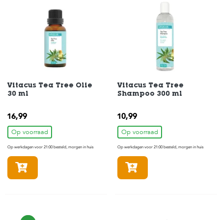
Vitacus Tea Tree Olie
Vitacus Tea Tree
30 ml
Shampoo 300 ml
16,99
10,99
Op voorraad
Op voorraad
Op werkdagen voor 21:00 besteld, morgen in huis
Op werkdagen voor 21:00 besteld, morgen in huis
In winkelmandje
In winkelmandje