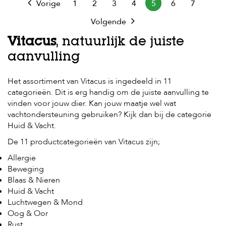
Vorige
1
2
3
4
5
6
7
Volgende
Vitacus
, natuurlijk de juiste
aanvulling
Het assortiment van Vitacus is ingedeeld in 11
categorieën. Dit is erg handig om de juiste aanvulling te
vinden voor jouw dier. Kan jouw maatje wel wat
vachtondersteuning gebruiken? Kijk dan bij de categorie
Huid & Vacht.
De 11 productcategorieën van Vitacus zijn;
Allergie
Beweging
Blaas & Nieren
Huid & Vacht
Luchtwegen & Mond
Oog & Oor
Rust