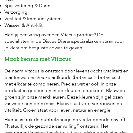
Spijsvertering & Darm
Verzorging
Vitaliteit & Immuunsysteem
Wassen & Anti-klit
Heb jij een vraag over een Vitacus product? De
specialisten in de Discus Dierenspeciaalzaken staan voor
je klaar om het juiste advies te geven.
Maak kennis met Vitacus
De naam Vitacus is ontstaan door levenskracht (vitaliteit) en
plantenwetenschap/plantkunde (botanica > botanicus)
met elkaar te combineren. Precies wat er ook in onze
producten gebeurt en in de kleuren terugkomt. Blauw en
groen zijn onze merkkleuren. Deze kleuren zijn gekozen
vanwege hun betekenis. Blauw staat voor vertrouwen en
vitaliteit. Groen staat voor leven, natuur en energie.
Hieruit is ook de dubbelzinnige en veelzeggende pay off
“Natuurlijk de gezonde aanvulling” ontstaan. Het
assortiment bestaat tenslotte uit natuurlijke producten die