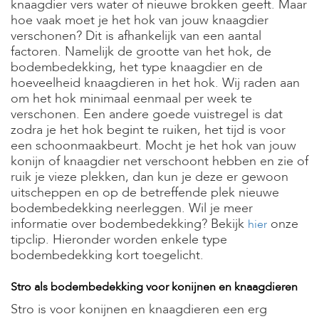
knaagdier vers water of nieuwe brokken geeft. Maar
hoe vaak moet je het hok van jouw knaagdier
verschonen? Dit is afhankelijk van een aantal
factoren. Namelijk de grootte van het hok, de
bodembedekking, het type knaagdier en de
hoeveelheid knaagdieren in het hok. Wij raden aan
om het hok minimaal eenmaal per week te
verschonen. Een andere goede vuistregel is dat
zodra je het hok begint te ruiken, het tijd is voor
een schoonmaakbeurt. Mocht je het hok van jouw
konijn of knaagdier net verschoont hebben en zie of
ruik je vieze plekken, dan kun je deze er gewoon
uitscheppen en op de betreffende plek nieuwe
bodembedekking neerleggen. Wil je meer
informatie over bodembedekking? Bekijk
onze
hier
tipclip. Hieronder worden enkele type
bodembedekking kort toegelicht.
Stro als bodembedekking voor konijnen en knaagdieren
Stro is voor konijnen en knaagdieren een erg