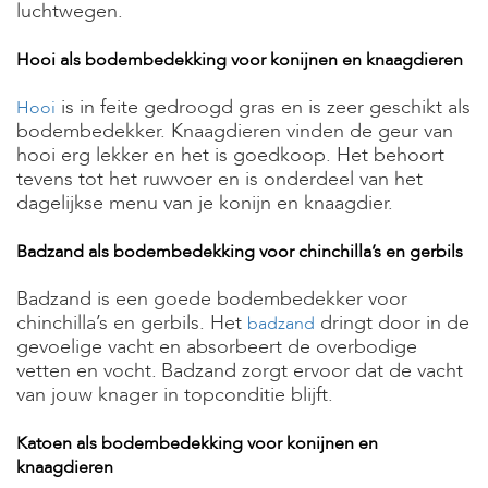
luchtwegen.
Hooi als bodembedekking voor konijnen en knaagdieren
is in feite gedroogd gras en is zeer geschikt als
Hooi
bodembedekker. Knaagdieren vinden de geur van
hooi erg lekker en het is goedkoop. Het behoort
tevens tot het ruwvoer en is onderdeel van het
dagelijkse menu van je konijn en knaagdier.
Badzand als bodembedekking voor chinchilla’s en gerbils
Badzand is een goede bodembedekker voor
chinchilla’s en gerbils. Het
dringt door in de
badzand
gevoelige vacht en absorbeert de overbodige
vetten en vocht.
Badzand zorgt ervoor dat de vacht
van jouw knager in topconditie blijft.
Katoen als bodembedekking voor konijnen en
knaagdieren