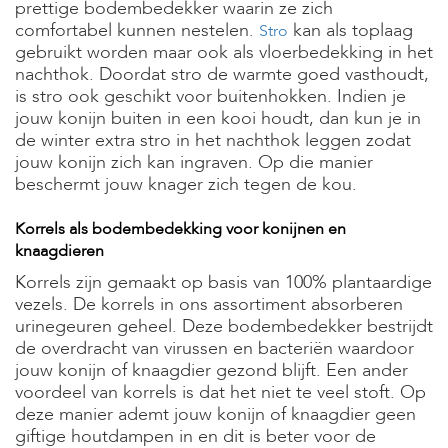
prettige bodembedekker waarin ze zich
comfortabel kunnen nestelen.
kan als toplaag
Stro
gebruikt worden maar ook als vloerbedekking in het
nachthok. Doordat stro de warmte goed vasthoudt,
is stro ook geschikt voor buitenhokken. Indien je
jouw konijn buiten in een kooi houdt, dan kun je in
de winter extra stro in het nachthok leggen zodat
jouw konijn zich kan ingraven. Op die manier
beschermt jouw knager zich tegen de kou.
Korrels als bodembedekking voor konijnen en
knaagdieren
Korrels zijn gemaakt op basis van 100% plantaardige
vezels. De korrels in ons assortiment absorberen
urinegeuren geheel. Deze bodembedekker bestrijdt
de overdracht van virussen en bacteriën waardoor
jouw konijn of knaagdier gezond blijft. Een ander
voordeel van korrels is dat het niet te veel stoft. Op
deze manier ademt jouw konijn of knaagdier geen
giftige houtdampen in en dit is beter voor de