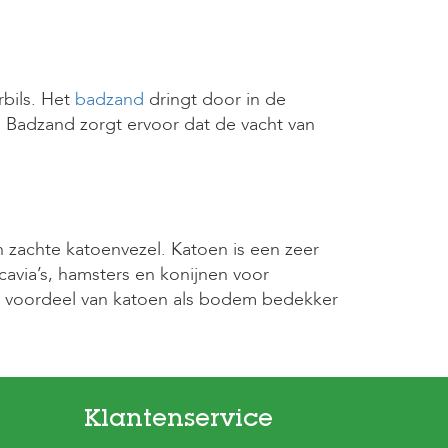
bils. Het
badzand
dringt door in de
.
Badzand zorgt ervoor dat de vacht van
n zachte katoenvezel. Katoen is een zeer
via’s, hamsters en konijnen voor
oot voordeel van katoen als bodem bedekker
Klantenservice