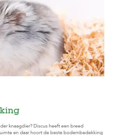
king
der knaagdier? Discus heeft een breed
fruimte en daar hoort de beste bodembedekking