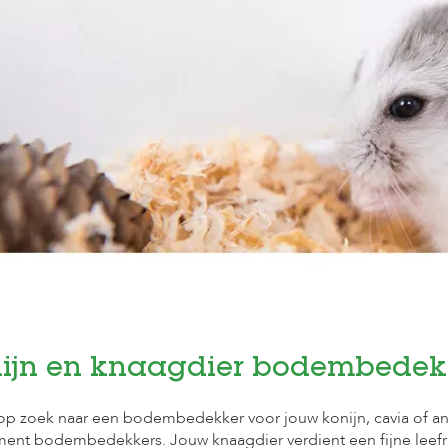
ijn en knaagdier bodembedek
op zoek naar een bodembedekker voor jouw konijn, cavia of an
iment bodembedekkers. Jouw knaagdier verdient een fijne lee