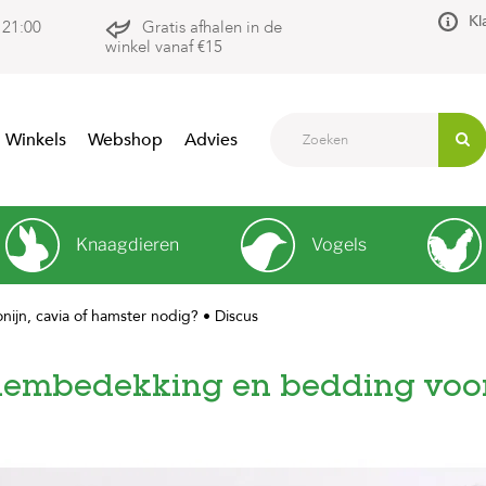
Kl
 21:00
Gratis afhalen in de
winkel vanaf €15
Winkels
Webshop
Advies
Knaagdieren
Vogels
jn, cavia of hamster nodig? • Discus
embedekking en bedding voor