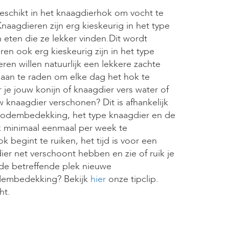
schikt in het knaagdierhok om vocht te
aagdieren zijn erg kieskeurig in het type
eten die ze lekker vinden.Dit wordt
en ook erg kieskeurig zijn in het type
en willen natuurlijk een lekkere zachte
aan te raden om elke dag het hok te
 je jouw konijn of knaagdier vers water of
knaagdier verschonen? Dit is afhankelijk
 bodembedekking, het type knaagdier en de
k minimaal eenmaal per week te
 begint te ruiken, het tijd is voor een
er net verschoont hebben en zie of ruik je
de betreffende plek nieuwe
odembedekking? Bekijk
hier
onze tipclip.
ht.