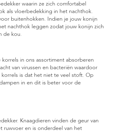
edekker waarin ze zich comfortabel
k als vloerbedekking in het nachthok.
oor buitenhokken. Indien je jouw konijn
 het nachthok leggen zodat jouw konijn zich
n de kou.
e korrels in ons assortiment absorberen
cht van virussen en bacteriën waardoor
orrels is dat het niet te veel stoft. Op
dampen in en dit is beter voor de
bedekker. Knaagdieren vinden de geur van
t ruwvoer en is onderdeel van het