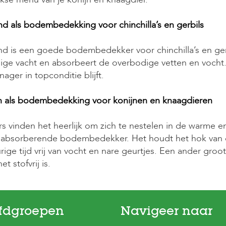
d als bodembedekking voor chinchilla’s en gerbils
d is een goede bodembedekker voor chinchilla’s en ger
ige vacht en absorbeert de overbodige vetten en vocht
ager in topconditie blijft.
 als bodembedekking voor konijnen en knaagdieren
s vinden het heerlijk om zich te nestelen in de warme e
 absorberende bodembedekker. Het houdt het hok van ca
rige tijd vrij van vocht en nare geurtjes. Een ander gr
et stofvrij is.
fdgroepen
Navigeer naar