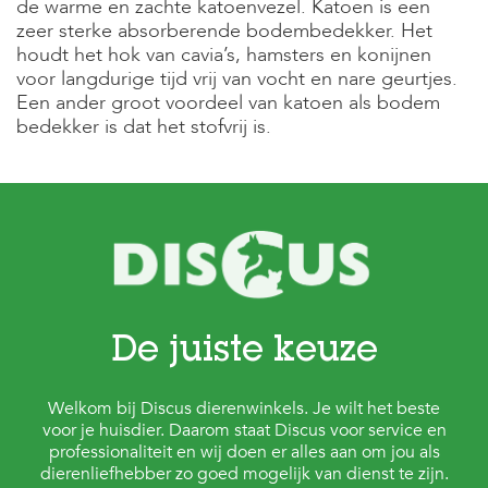
c
de warme en zachte katoenvezel. Katoen is een
e
zeer sterke absorberende bodembedekker. Het
houdt het hok van cavia’s, hamsters en konijnen
voor langdurige tijd vrij van vocht en nare geurtjes.
Een ander groot voordeel van katoen als bodem
bedekker is dat het stofvrij is.
De juiste keuze
Welkom bij Discus dierenwinkels. Je wilt het beste
voor je huisdier. Daarom staat Discus voor service en
professionaliteit en wij doen er alles aan om jou als
dierenliefhebber zo goed mogelijk van dienst te zijn.