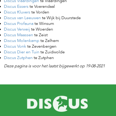
Discus Vlaardingen
te Vlaardingen
Discus Essers
te Voerendaal
Discus Kluvers
te Vorden
Discus van Leeuwen
te Wijk bij Duurstede
Discus Profauna
te Winsum
Discus Verweij
te Woerden
Discus Maassen
te Zeist
Discus Molenkamp
te Zelhem
Discus Vonk
te Zevenbergen
Discus Dier en Tuin
te Zuidwolde
Discus Zutphen
te Zutphen
Deze pagina is voor het laatst bijgewerkt op 19-08-2021